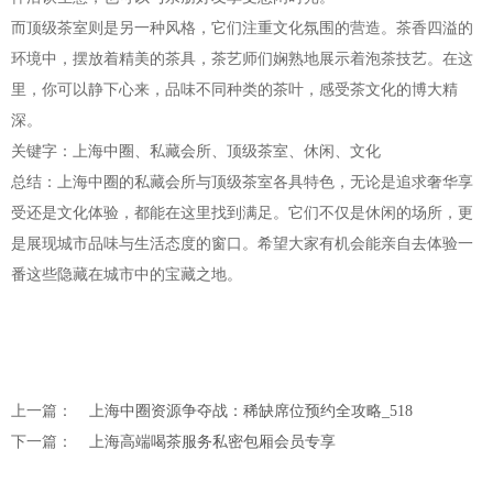
而顶级茶室则是另一种风格，它们注重文化氛围的营造。茶香四溢的
环境中，摆放着精美的茶具，茶艺师们娴熟地展示着泡茶技艺。在这
里，你可以静下心来，品味不同种类的茶叶，感受茶文化的博大精
深。
关键字：上海中圈、私藏会所、顶级茶室、休闲、文化
总结：上海中圈的私藏会所与顶级茶室各具特色，无论是追求奢华享
受还是文化体验，都能在这里找到满足。它们不仅是休闲的场所，更
是展现城市品味与生活态度的窗口。希望大家有机会能亲自去体验一
番这些隐藏在城市中的宝藏之地。
上一篇：
上海中圈资源争夺战：稀缺席位预约全攻略_518
下一篇：
上海高端喝茶服务私密包厢会员专享