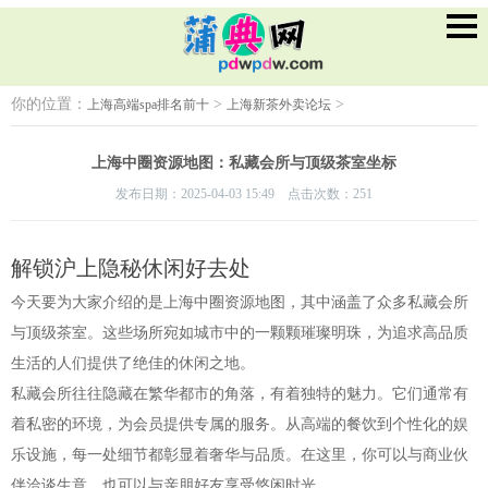
你的位置：
>
>
上海高端spa排名前十
上海新茶外卖论坛
上海中圈资源地图：私藏会所与顶级茶室坐标
发布日期：2025-04-03 15:49 点击次数：251
解锁沪上隐秘休闲好去处
今天要为大家介绍的是上海中圈资源地图，其中涵盖了众多私藏会所
与顶级茶室。这些场所宛如城市中的一颗颗璀璨明珠，为追求高品质
生活的人们提供了绝佳的休闲之地。
私藏会所往往隐藏在繁华都市的角落，有着独特的魅力。它们通常有
着私密的环境，为会员提供专属的服务。从高端的餐饮到个性化的娱
乐设施，每一处细节都彰显着奢华与品质。在这里，你可以与商业伙
伴洽谈生意，也可以与亲朋好友享受悠闲时光。