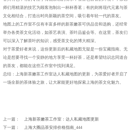
师们用精湛的技艺为顾客泡制出一杯杯香茗；有的则将现代元素与茶
文化相结合，打造出时尚新颖的茶空间，吸引着年轻一代的茶友。
地图上的工作室不仅有丰富多样的新茶嫩茶可供品尝和选购，还经常
举办各类茶文化活动，如茶艺表演、茶叶品鉴会等。在这里，茶友们
可以深入了解茶叶的知识，感受茶文化的博大精深。
对于茶爱好者来说，这份更新后的私藏地图无疑是一份宝藏指南。无
论是想要寻找一个安静的地方享受一杯好茶，还是希望结识志同道合
的茶友，都能在这些工作室中找到满足。
总结：上海新茶嫩茶工作室达人私藏地图的更新，为茶爱好者开启了
一场全新的茶体验之旅，让大家能更好地探索上海的茶文化魅力。
上一篇：
上海新茶嫩茶工作室：达人私藏地图更新
下一篇：
上海大圈品茶安排价格指南_444