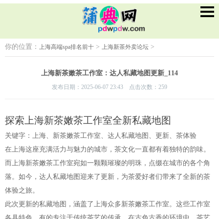
你的位置：
>
>
上海高端spa排名前十
上海新茶外卖论坛
上海新茶嫩茶工作室：达人私藏地图更新_114
发布日期：2025-06-07 23:43 点击次数：259
探索上海新茶嫩茶工作室全新私藏地图
关键字：上海、新茶嫩茶工作室、达人私藏地图、更新、茶体验
在上海这座充满活力与魅力的城市，茶文化一直都有着独特的韵味。
而上海新茶嫩茶工作室宛如一颗颗璀璨的明珠，点缀在城市的各个角
落。如今，达人私藏地图迎来了更新，为茶爱好者们带来了全新的茶
体验之旅。
此次更新的私藏地图，涵盖了上海众多新茶嫩茶工作室。这些工作室
各具特色，有的专注于传统茶艺的传承，在古色古香的环境中，茶艺